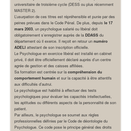
universitaire de troisième cycle (DESS ou plus récemment
MASTER 2).
L’usurpation de ces titres est répréhensible et punie par des
peines prévues dans le Code Pénal. De plus, depuis
le 17
mars 2003
, un psychologue salarié ou libéral doit
obligatoirement s’enregistrer auprès de la
DDASS
du
département où il exerce. Il reçoit en retour un
numéro
ADELI
attestant de son inscription officielle.
Le Psychologue en exercice libéral est installé en cabinet
privé, il doit être officiellement déclaré auprès d’un centre
agrée de gestion et des caisses affiliées.
Sa formation est centrée sur la
compréhension du
comportement humain
et sur la capacité à être attentifs
aux difficultés d’autrui.
Le psychologue est habilité à effectuer des tests
psychologiques pour évaluer les capacités intellectuelles,
les aptitudes ou différents aspects de la personnalité de son
patient.
Par ailleurs, le psychologue se soumet aux règles
professionnelles définies par le Code de déontologie du
Psychologue. Ce code pose le principe général des droits